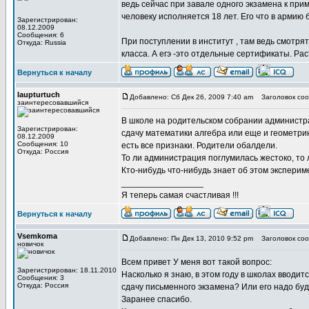
ведь сейчас при завале одного экзамена к прим
человеку исполняется 18 лет. Его что в армию
Зарегистрирован:
08.12.2009
Сообщения: 6
При поступлении в институт , там ведь смотрят
Откуда: Russia
класса. А егэ -это отдельные сертификаты. Раст
Вернуться к началу
laupturtuch
Добавлено: Сб Дек 26, 2009 7:40 am
Заголовок соо
заинтересовавшийся
В школе на родительском собрании администра
Зарегистрирован:
сдачу математики алгебра или еще и геометрию
08.12.2009
Сообщения: 10
есть все признаки. Родители обалдели.
Откуда: Россия
То ли администрация поглумилась жестоко, то
Кто-нибудь что-нибудь знает об этом экспери
_________________
Я теперь самая счастливая !!!
Вернуться к началу
Vsemkoma
Добавлено: Пн Дек 13, 2010 9:52 pm
Заголовок соо
новичок
Всем привет У меня вот такой вопрос:
Зарегистрирован: 18.11.2010
Насколько я знаю, в этом году в школах вводи
Сообщения: 3
Откуда: Россия
сдачу письменного экзамена? Или его надо бу
Заранее спасибо.