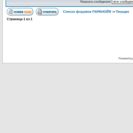
Показать сообщения:
Список форумов ПАРАНОЙЯ
->
Текущее
Страница
1
из
1
Powered by