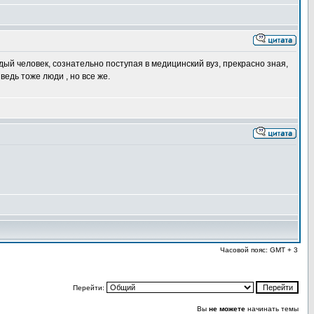
ждый человек, сознательно поступая в медицинский вуз, прекрасно зная,
едь тоже люди , но все же.
Часовой пояс: GMT + 3
Перейти:
Вы
не можете
начинать темы