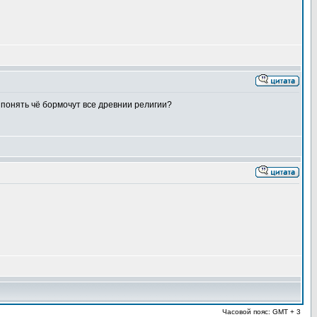
гу понять чё бормочут все древнии религии?
Часовой пояс: GMT + 3