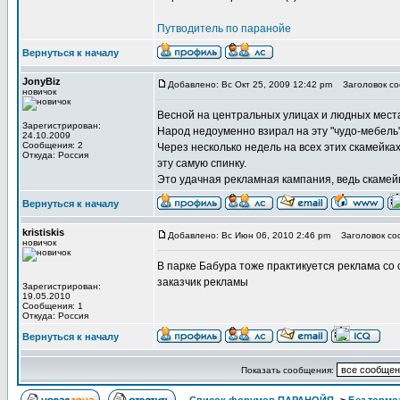
Путводитель по паранойе
Вернуться к началу
JonyBiz
Добавлено: Вс Окт 25, 2009 12:42 pm
Заголовок со
новичок
Весной на центральных улицах и людных места
Зарегистрирован:
Народ недоуменно взирал на эту "чудо-мебель"
24.10.2009
Сообщения: 2
Через несколько недель на всех этих скамейк
Откуда: Россия
эту самую спинку.
Это удачная рекламная кампания, ведь скамейк
Вернуться к началу
kristiskis
Добавлено: Вс Июн 06, 2010 2:46 pm
Заголовок соо
новичок
В парке Бабура тоже практикуется реклама со
заказчик рекламы
Зарегистрирован:
19.05.2010
Сообщения: 1
Откуда: Россия
Вернуться к началу
Показать сообщения: