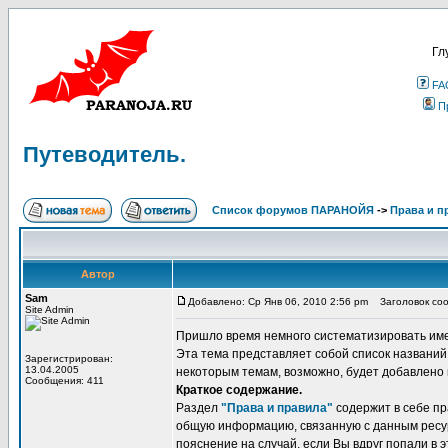
Гл
FA
П
Путеводитель.
Список форумов ПАРАНОЙЯ
->
Права и п
Автор
Sam
Добавлено: Ср Янв 06, 2010 2:56 pm
Заголовок соо
Site Admin
Пришло время немного систематизировать име
Эта тема представляет собой список названий
Зарегистрирован:
13.04.2005
некоторым темам, возможно, будет добавлено 
Сообщения: 411
Краткое содержание.
Раздел
"Права и правила"
содержит в себе пр
общую информацию, связанную с данным ресур
пояснение на случай, если Вы вдруг попали в э