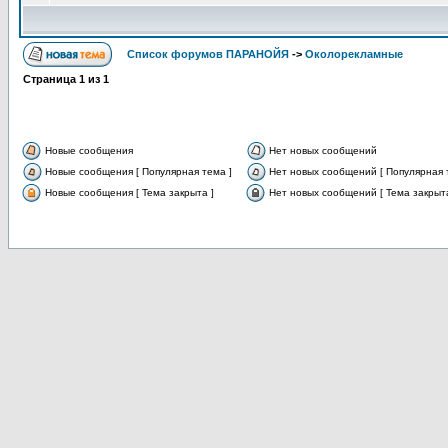
Список форумов ПАРАНОЙЯ
->
Околорекламные
Страница
1
из
1
Новые сообщения
Нет новых сообщений
Новые сообщения [ Популярная тема ]
Нет новых сообщений [ Популярная 
Новые сообщения [ Тема закрыта ]
Нет новых сообщений [ Тема закрыта