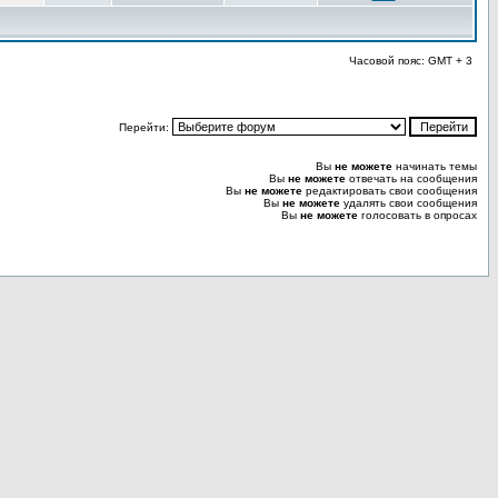
Часовой пояс: GMT + 3
Перейти:
Вы
не можете
начинать темы
Вы
не можете
отвечать на сообщения
Вы
не можете
редактировать свои сообщения
Вы
не можете
удалять свои сообщения
Вы
не можете
голосовать в опросах