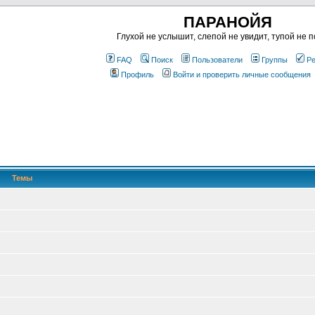
ПАРАНОЙЯ
Глухой не услышит, слепой не увидит, тупой не п
FAQ
Поиск
Пользователи
Группы
Ре
Профиль
Войти и проверить личные сообщения
Темы