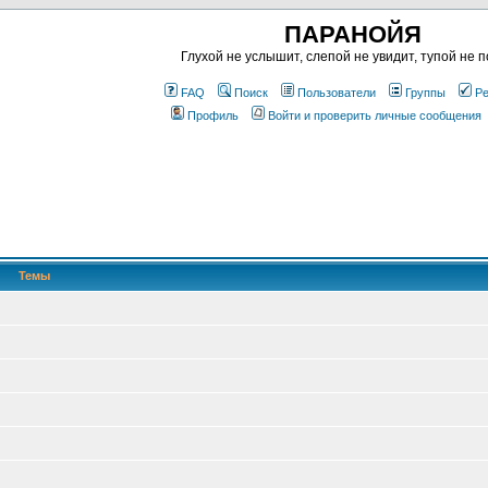
ПАРАНОЙЯ
Глухой не услышит, слепой не увидит, тупой не п
FAQ
Поиск
Пользователи
Группы
Ре
Профиль
Войти и проверить личные сообщения
Темы