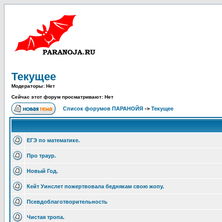
Текущее
Модераторы: Нет
Сейчас этот форум просматривают: Нет
Список форумов ПАРАНОЙЯ
->
Текущее
ЕГЭ по математике.
Про траур.
Новый Год.
Кейт Уинслет пожертвовала беднякам свою жопу.
Псевдоблаготворительность
Чистая тропа.