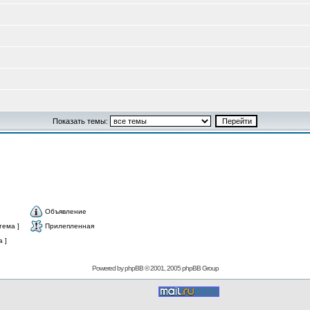
Показать темы:
Объявление
тема ]
Прилепленная
 ]
Powered by
phpBB
© 2001, 2005 phpBB Group