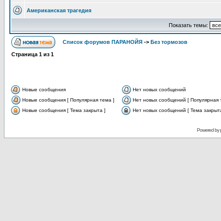
Американская трагедия
Показать темы:
Список форумов ПАРАНОЙЯ
->
Без тормозов
Страница
1
из
1
Новые сообщения
Нет новых сообщений
Новые сообщения [ Популярная тема ]
Нет новых сообщений [ Популярная 
Новые сообщения [ Тема закрыта ]
Нет новых сообщений [ Тема закрыта
Powered by