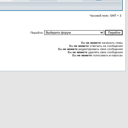
Часовой пояс: GMT + 3
Перейти:
Вы
не можете
начинать темы
Вы
не можете
отвечать на сообщения
Вы
не можете
редактировать свои сообщения
Вы
не можете
удалять свои сообщения
Вы
не можете
голосовать в опросах