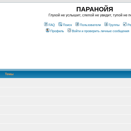
ПАРАНОЙЯ
Глухой не услышит, слепой не увидит, тупой не п
FAQ
Поиск
Пользователи
Группы
Ре
Профиль
Войти и проверить личные сообщения
Темы