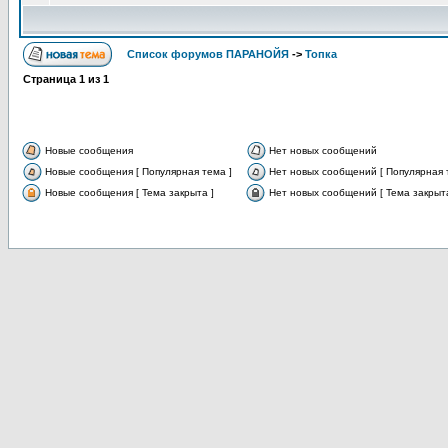
Список форумов ПАРАНОЙЯ
->
Топка
Страница
1
из
1
Новые сообщения
Нет новых сообщений
Новые сообщения [ Популярная тема ]
Нет новых сообщений [ Популярная 
Новые сообщения [ Тема закрыта ]
Нет новых сообщений [ Тема закрыта