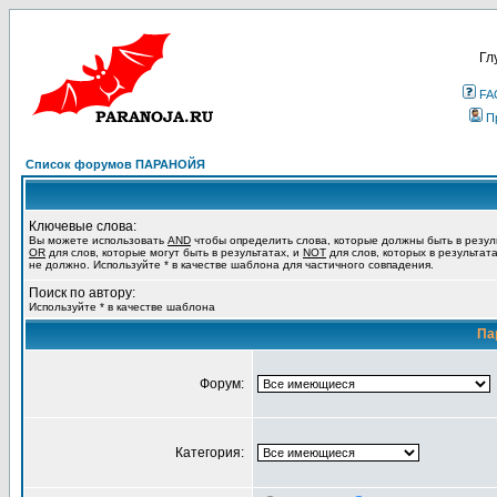
Гл
FA
П
Список форумов ПАРАНОЙЯ
Ключевые слова:
Вы можете использовать
AND
чтобы определить слова, которые должны быть в резул
OR
для слов, которые могут быть в результатах, и
NOT
для слов, которых в результат
не должно. Используйте * в качестве шаблона для частичного совпадения.
Поиск по автору:
Используйте * в качестве шаблона
Па
Форум:
Категория: