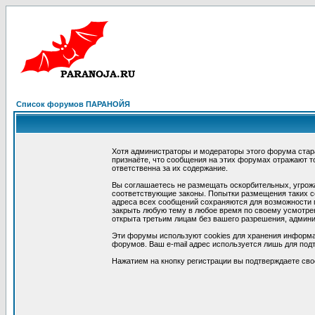
Список форумов ПАРАНОЙЯ
Хотя администраторы и модераторы этого форума стар
признаёте, что сообщения на этих форумах отражают т
ответственна за их содержание.
Вы соглашаетесь не размещать оскорбительных, угрож
соответствующие законы. Попытки размещения таких со
адреса всех сообщений сохраняются для возможности п
закрыть любую тему в любое время по своему усмотрен
открыта третьим лицам без вашего разрешения, админи
Эти форумы используют cookies для хранения информа
форумов. Ваш e-mail адрес используется лишь для подт
Нажатием на кнопку регистрации вы подтверждаете сво