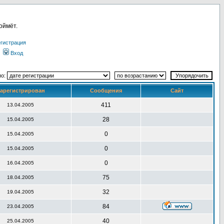
оймёт.
гистрация
Вход
по:
арегистрирован
Сообщения
Сайт
411
13.04.2005
28
15.04.2005
0
15.04.2005
0
15.04.2005
0
16.04.2005
75
18.04.2005
32
19.04.2005
84
23.04.2005
40
25.04.2005