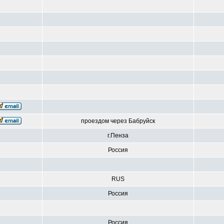
проездом через Бабруйск
г.Пенза
Россия
RUS
Россия
Россия