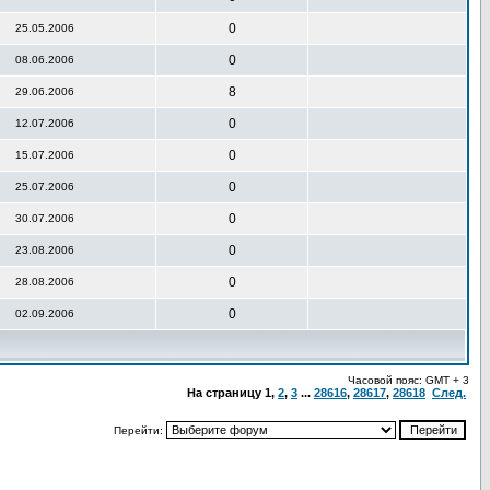
0
25.05.2006
0
08.06.2006
8
29.06.2006
0
12.07.2006
0
15.07.2006
0
25.07.2006
0
30.07.2006
0
23.08.2006
0
28.08.2006
0
02.09.2006
Часовой пояс: GMT + 3
На страницу
1
,
2
,
3
...
28616
,
28617
,
28618
След.
Перейти: