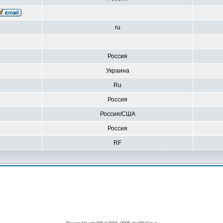
ru
Россия
Украина
Ru
Россия
Россия/США
Россия
RF