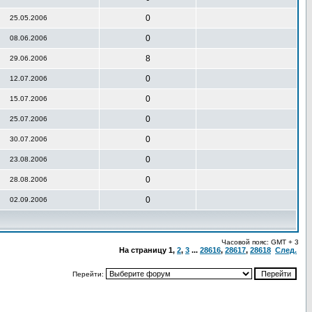
0
25.05.2006
0
08.06.2006
8
29.06.2006
0
12.07.2006
0
15.07.2006
0
25.07.2006
0
30.07.2006
0
23.08.2006
0
28.08.2006
0
02.09.2006
Часовой пояс: GMT + 3
На страницу
1
,
2
,
3
...
28616
,
28617
,
28618
След.
Перейти: