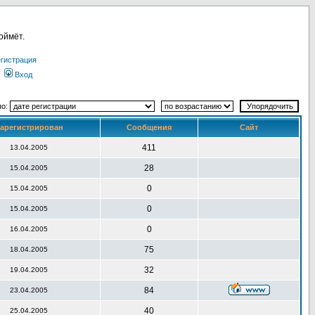
оймёт.
гистрация
Вход
по:
арегистрирован
Сообщения
Сайт
411
13.04.2005
28
15.04.2005
0
15.04.2005
0
15.04.2005
0
16.04.2005
75
18.04.2005
32
19.04.2005
84
23.04.2005
40
25.04.2005