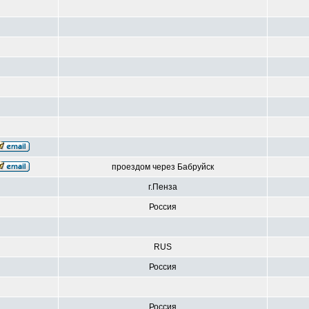
проездом через Бабруйск
г.Пенза
Россия
RUS
Россия
Россия