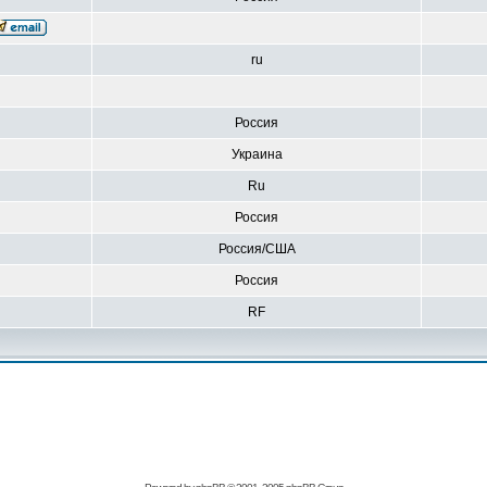
ru
Россия
Украина
Ru
Россия
Россия/США
Россия
RF