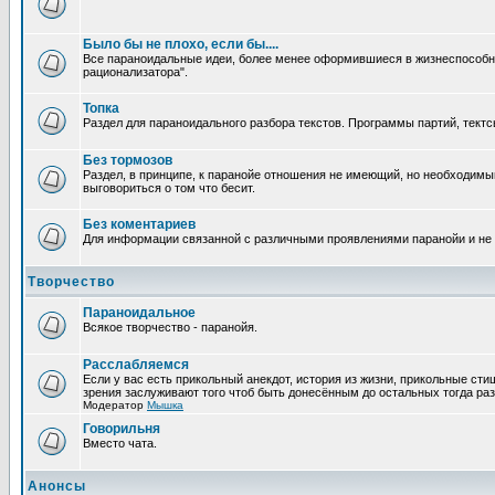
Было бы не плохо, если бы....
Все параноидальные идеи, более менее оформившиеся в жизнеспособное
рационализатора".
Топка
Раздел для параноидального разбора текстов. Программы партий, тектсы п
Без тормозов
Раздел, в принципе, к паранойе отношения не имеющий, но необходимый
выговориться о том что бесит.
Без коментариев
Для информации связанной с различными проявлениями паранойи и не
Творчество
Параноидальное
Всякое творчество - паранойя.
Расслабляемся
Если у вас есть прикольный анекдот, история из жизни, прикольные сти
зрения заслуживают того чтоб быть донесённым до остальных тогда раз
Модератор
Мышка
Говорильня
Вместо чата.
Анонсы