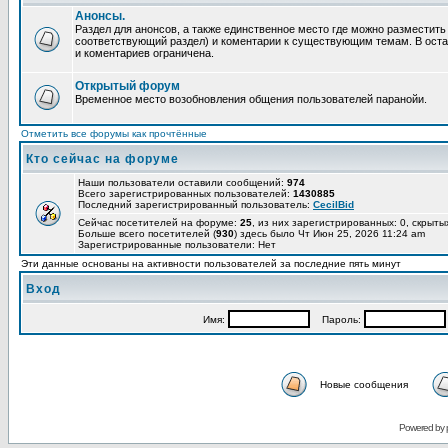
Анонсы.
Раздел для анонсов, а также единственное место где можно разместит
соответствующий раздел) и коментарии к существующим темам. В ост
и коментариев ограничена.
Открытый форум
Временное место возобновления общения пользователей паранойи.
Отметить все форумы как прочтённые
Кто сейчас на форуме
Наши пользователи оставили сообщений:
974
Всего зарегистрированных пользователей:
1430885
Последний зарегистрированный пользователь:
CecilBid
Сейчас посетителей на форуме:
25
, из них зарегистрированных: 0, скрыты
Больше всего посетителей (
930
) здесь было Чт Июн 25, 2026 11:24 am
Зарегистрированные пользователи: Нет
Эти данные основаны на активности пользователей за последние пять минут
Вход
Имя:
Пароль:
Новые сообщения
Powered by