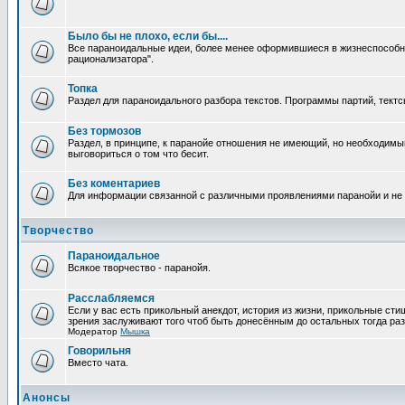
Было бы не плохо, если бы....
Все параноидальные идеи, более менее оформившиеся в жизнеспособное
рационализатора".
Топка
Раздел для параноидального разбора текстов. Программы партий, тектсы п
Без тормозов
Раздел, в принципе, к паранойе отношения не имеющий, но необходимый
выговориться о том что бесит.
Без коментариев
Для информации связанной с различными проявлениями паранойи и не
Творчество
Параноидальное
Всякое творчество - паранойя.
Расслабляемся
Если у вас есть прикольный анекдот, история из жизни, прикольные сти
зрения заслуживают того чтоб быть донесённым до остальных тогда раз
Модератор
Мышка
Говорильня
Вместо чата.
Анонсы