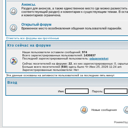
Анонсы.
Раздел для анонсов, а также единственное место где можно разместит
соответствующий раздел) и коментарии к существующим темам. В ост
и коментариев ограничена.
Открытый форум
Временное место возобновления общения пользователей паранойи.
Отметить все форумы как прочтённые
Кто сейчас на форуме
Наши пользователи оставили сообщений:
974
Всего зарегистрированных пользователей:
1430837
Последний зарегистрированный пользователь:
odaqeneteket
Сейчас посетителей на форуме:
22
, из них зарегистрированных: 0, скрыты
Больше всего посетителей (
930
) здесь было Чт Июн 25, 2026 11:24 am
Зарегистрированные пользователи: Нет
Эти данные основаны на активности пользователей за последние пять минут
Вход
Имя:
Пароль:
Новые сообщения
Powered by