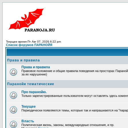
Текущее время Пт Авг 07, 2026 6:22 pm
Список форумов ПАРАНОЙЯ
Права и правила
Права и правила
Правовое положение и общие правила поведения на просторах Паранойи
за их нарушение)
Паранойи тематические
Про паранойю.
Только зарегистрированные пользователи могут оставлять здесь комен
Текущее
Периодически появляются темы, которые так и напрашиаются на "парара
Власть
Политическая жизнь, законы, международные отношения, и пр.