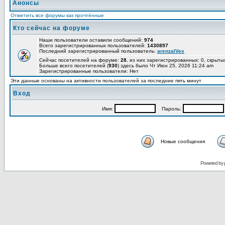
Анонсы
Отметить все форумы как прочтённые
Кто сейчас на форуме
Наши пользователи оставили сообщений:
974
Всего зарегистрированных пользователей:
1430897
Последний зарегистрированный пользователь:
arenzalVex
Сейчас посетителей на форуме:
28
, из них зарегистрированных: 0, скрыты
Больше всего посетителей (
930
) здесь было Чт Июн 25, 2026 11:24 am
Зарегистрированные пользователи: Нет
Эти данные основаны на активности пользователей за последние пять минут
Вход
Имя:
Пароль:
Новые сообщения
Powered by