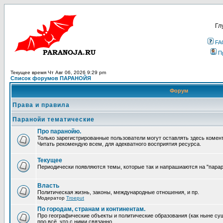
Гл
FA
П
Текущее время Чт Авг 06, 2026 9:29 pm
Список форумов ПАРАНОЙЯ
Форум
Права и правила
Паранойи тематические
Про паранойю.
Только зарегистрированные пользователи могут оставлять здесь комен
Читать рекомендую всем, для адекватного восприятия ресурса.
Текущее
Периодически появляются темы, которые так и напрашиаются на "парара
Власть
Политическая жизнь, законы, международные отношения, и пр.
Модератор
Troeput
По городам, странам и континентам.
Про географические объекты и политические образования (как ныне сущ
про всё, что с ними связанно.