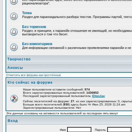
рационализатора".
Топка
Раздел для параноидального разбора текстов. Программы партий, тектсы п
Без тормозов
Раздел, в принципе, к паранойе отношения не имеющий, но необходимый
выговориться о том что бесит.
Без коментариев
Для информации связанной с различными проявлениями паранойи и не
Творчество
Анонсы
Отметить все форумы как прочтённые
Кто сейчас на форуме
Наши пользователи оставили сообщений:
974
Всего зарегистрированных пользователей:
1430852
Последний зарегистрированный пользователь:
EltonJae
Сейчас посетителей на форуме:
27
, из них зарегистрированных: 0, скрыты
Больше всего посетителей (
930
) здесь было Чт Июн 25, 2026 11:24 am
Зарегистрированные пользователи: Нет
Эти данные основаны на активности пользователей за последние пять минут
Вход
Имя:
Пароль: