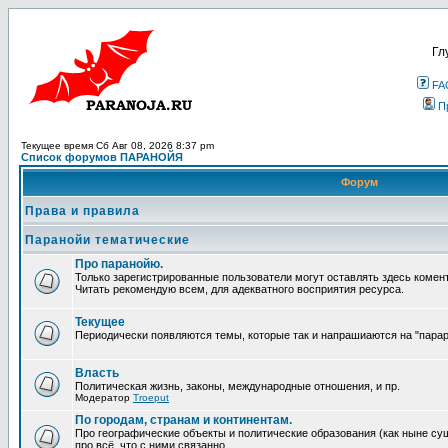
Гл
FA
П
Текущее время Сб Авг 08, 2026 8:37 pm
Список форумов ПАРАНОЙЯ
Форум
Права и правила
Паранойи тематические
Про паранойю.
Только зарегистрированные пользователи могут оставлять здесь комен
Читать рекомендую всем, для адекватного восприятия ресурса.
Текущее
Периодически появляются темы, которые так и напрашиаются на "парара
Власть
Политическая жизнь, законы, международные отношения, и пр.
Модератор
Troeput
По городам, странам и континентам.
Про географические объекты и политические образования (как ныне сущ
про всё, что с ними связанно.