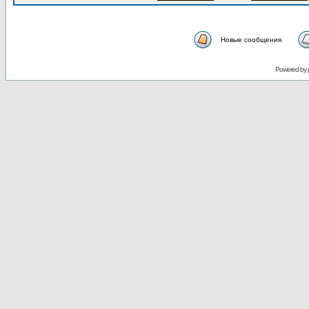
Новые сообщения
Powered by