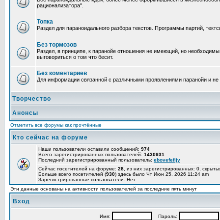
рационализатора".
Топка
Раздел для параноидального разбора текстов. Программы партий, тектсы п
Без тормозов
Раздел, в принципе, к паранойе отношения не имеющий, но необходимый
выговориться о том что бесит.
Без коментариев
Для информации связанной с различными проявлениями паранойи и не
Творчество
Анонсы
Отметить все форумы как прочтённые
Кто сейчас на форуме
Наши пользователи оставили сообщений:
974
Всего зарегистрированных пользователей:
1430931
Последний зарегистрированный пользователь:
ebovefefijy
Сейчас посетителей на форуме:
28
, из них зарегистрированных: 0, скрыты
Больше всего посетителей (
930
) здесь было Чт Июн 25, 2026 11:24 am
Зарегистрированные пользователи: Нет
Эти данные основаны на активности пользователей за последние пять минут
Вход
Имя:
Пароль: