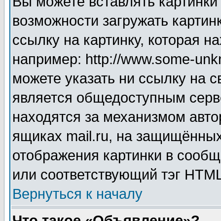
Вы можете вставлять картинки
возможности загружать картин
ссылку на картинку, которая н
например: http://www.some-unkn
можете указать ни ссылку на с
является общедоступным серве
находятся за механизмом авто
ящиках mail.ru, на защищённых
отображения картинки в сообщ
или соответствующий тэг HTML
Вернуться к началу
Что такое «Объявление»?