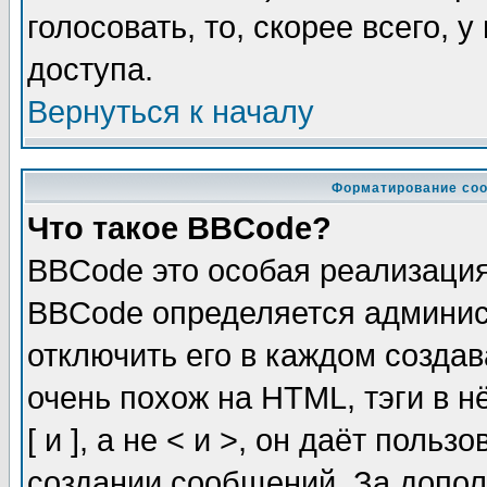
голосовать, то, скорее всего, 
доступа.
Вернуться к началу
Форматирование соо
Что такое BBCode?
BBCode это особая реализаци
BBCode определяется админис
отключить его в каждом созда
очень похож на HTML, тэги в 
[ и ], а не < и >, он даёт пол
создании сообщений. За допо