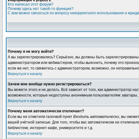
Информация о phpBB 2
Кто написал этот форум?
Почему здесь нет такой-то функции?
С кем можно связаться по вопросу некорректного использования и юрид
Почему я не могу войти?
А вы зарегистрировались? Серьёзно, вы должны быть зарегистрированы дл
администратором или вебмастером, чтобы выяснить, почему это произошл
если же нет, то свяжитесь с администратором, возможно, он неправильн
Вернуться к началу
Зачем мне вообще нужно регистрироваться?
Вы можете этого и не делать. Всё зависит от того, как администратор 
возможности, которые недоступны анонимным пользователям: аватары, лич
Вернуться к началу
Почему меня автоматически отключает?
Если вы не отметили галочкой пункт
Входить автоматически
, вы сможе
вашей учётной записью. Для того, чтобы вас автоматически не отключал
библиотеке, интернет-кафе, университете и т.д.
Вернуться к началу