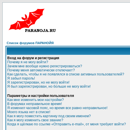
Список форумов ПАРАНОЙЯ
Вход на форум и регистрация
Почему я не могу войти?
Зачем мне вообще нужно регистрироваться?
Почему меня автоматически отключает?
Как сделать, чтобы я не появлялся в списке активных пользователей?
Я забыл пароль!
Я зарегистрирован, но не могу войти!
Я был зарегистрирован, но больше не могу войти!
Параметры и настройки пользователя
Как мне изменить мои настройки?
В форумах неправильное время!
Я изменил часовой пояс, но время все равно неправильное!
Моего языка нет в списке!
Как я могу поместить картинку под своим именем?
Как я могу изменить свое звание?
Когда я щёлкаю по ссылке «Отправить e-mail», от меня требуют войти?