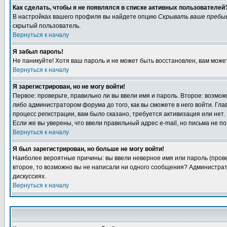
Как сделать, чтобы я не появлялся в списке активных пользователей
В настройках вашего профиля вы найдете опцию
Скрывать ваше пребы
скрытый пользователь.
Вернуться к началу
Я забыл пароль!
Не паникуйте! Хотя ваш пароль и не может быть восстановлен, вам може
Вернуться к началу
Я зарегистрирован, но не могу войти!
Первое: проверьте, правильно ли вы ввели имя и пароль. Второе: возм
либо администратором форума до того, как вы сможете в него войти. Г
процесс регистрации, вам было сказано, требуется активизация или нет. 
Если же вы уверены, что ввели правильный адрес e-mail, но письма не п
Вернуться к началу
Я был зарегистрирован, но больше не могу войти!
Наиболее вероятные причины: вы ввели неверное имя или пароль (провер
второе, то возможно вы не написали ни одного сообщения? Администрат
дискуссиях.
Вернуться к началу