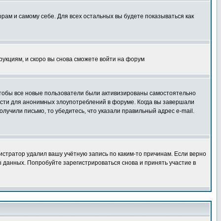
орам и самому себе. Для всех остальных вы будете показываться как
трукциям, и скоро вы снова сможете войти на форум
 чтобы все новые пользователи были активизированы самостоятельно
ности для анонимных злоупотреблений в форуме. Когда вы завершали
олучили письмо, то убедитесь, что указали правильный адрес e-mail.
истратор удалил вашу учётную запись по каким-то причинам. Если верно
 данных. Попробуйте зарегистрироваться снова и принять участие в