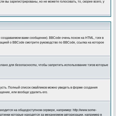
 вы зарегистрированы, но не можете голосовать, то, скорее всего, у
создаваемом вами сообщении). BBCode очень похож на HTML, тэги в
рмацией о BBCode смотрите руководство по BBCode, ссылка на которое
делано для
безопасности
, чтобы запретить использование тэгов которые
грусть. Полный список смайликов можно увидеть в форме создания
щение, или вообще удалить его.
аходится на общедоступном сервере, например: http://www.some-
 картинки которые находятся за механизмом авторизации, например в