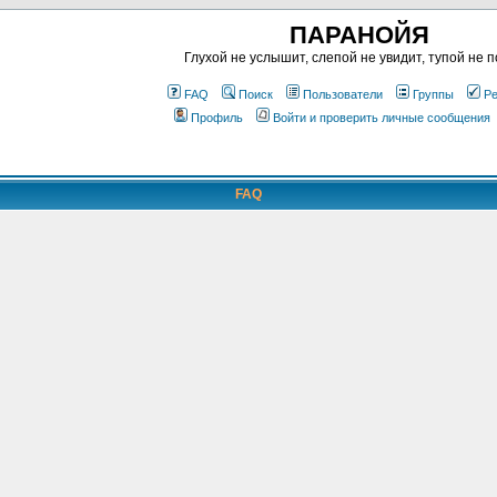
ПАРАНОЙЯ
Глухой не услышит, слепой не увидит, тупой не п
FAQ
Поиск
Пользователи
Группы
Ре
Профиль
Войти и проверить личные сообщения
FAQ