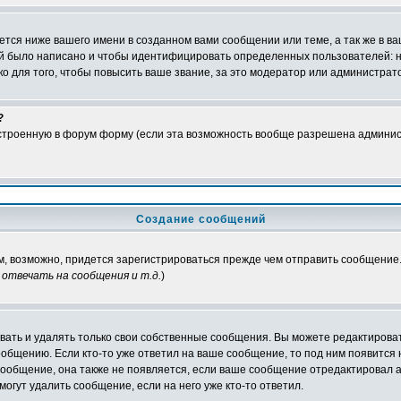
тся ниже вашего имени в созданном вами сообщении или теме, а так же в ва
ний было написано и чтобы идентифицировать определенных пользователей:
 для того, чтобы повысить ваше звание, за это модератор или администрат
?
встроенную в форум форму (если эта возможность вообще разрешена админис
Создание сообщений
ам, возможно, придется зарегистрироваться прежде чем отправить сообщение
отвечать на сообщения и т.д.
)
ать и удалять только свои собственные сообщения. Вы можете редактироват
ообщению. Если кто-то уже ответил на ваше сообщение, то под ним появится
 сообщение, она также не появляется, если ваше сообщение отредактировал 
могут удалить сообщение, если на него уже кто-то ответил.