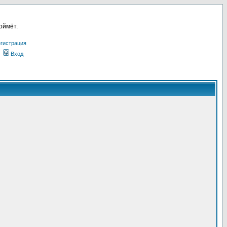
оймёт.
гистрация
Вход