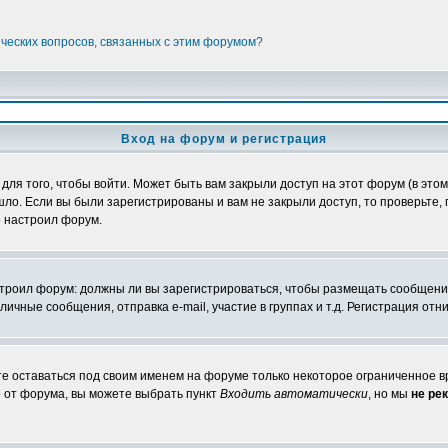
ических вопросов, связанных с этим форумом?
Вход на форум и регистрация
я того, чтобы войти. Может быть вам закрыли доступ на этот форум (в этом 
о. Если вы были зарегистрированы и вам не закрыли доступ, то проверьте, 
о настроил форум.
настроил форум: должны ли вы зарегистрироваться, чтобы размещать сообщени
ные сообщения, отправка e-mail, участие в группах и т.д. Регистрация отни
те оставаться под своим именем на форуме только некоторое ограниченное вр
о от форума, вы можете выбрать пункт
Входить автоматически
, но мы
не ре