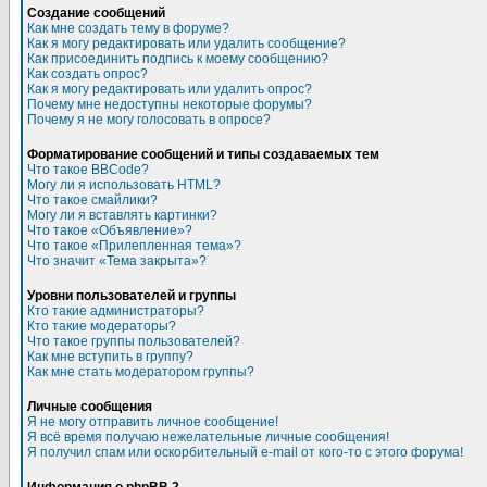
Создание сообщений
Как мне создать тему в форуме?
Как я могу редактировать или удалить сообщение?
Как присоединить подпись к моему сообщению?
Как создать опрос?
Как я могу редактировать или удалить опрос?
Почему мне недоступны некоторые форумы?
Почему я не могу голосовать в опросе?
Форматирование сообщений и типы создаваемых тем
Что такое BBCode?
Могу ли я использовать HTML?
Что такое смайлики?
Могу ли я вставлять картинки?
Что такое «Объявление»?
Что такое «Прилепленная тема»?
Что значит «Тема закрыта»?
Уровни пользователей и группы
Кто такие администраторы?
Кто такие модераторы?
Что такое группы пользователей?
Как мне вступить в группу?
Как мне стать модератором группы?
Личные сообщения
Я не могу отправить личное сообщение!
Я всё время получаю нежелательные личные сообщения!
Я получил спам или оскорбительный e-mail от кого-то с этого форума!