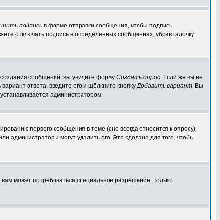
инить подпись
в форме отправки сообщения, чтобы подпись
жете отключать подпись в определенных сообщениях, убрав галочку
ля создания сообщений, вы увидите форму
Создать опрос
. Если же вы её
ь вариант ответа, введите его и щёлкните кнопку
Добавить вариант
. Вы
о устанавливается администратором.
ированию первого сообщения в теме (оно всегда относится к опросу).
 или администраторы могут удалить его. Это сделано для того, чтобы
, вам может потребоваться специальное разрешение. Только